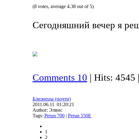
(8 votes, average 4.38 out of 5)
Сегодняшний вечер я реш
Comments 10
| Hits: 4545 
Близнецы (почти)
2011.06.11 01:20:21
Author: Элвис
Tags:
Perun 700
|
Perun 550E
1
2