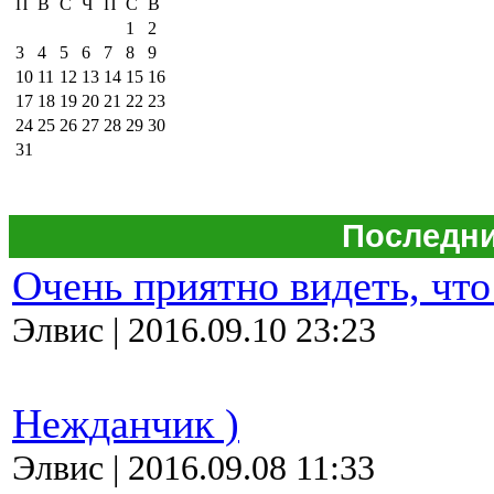
П
В
С
Ч
П
С
В
1
2
3
4
5
6
7
8
9
10
11
12
13
14
15
16
17
18
19
20
21
22
23
24
25
26
27
28
29
30
31
Последни
Очень приятно видеть, что
Элвис | 2016.09.10 23:23
Нежданчик )
Элвис | 2016.09.08 11:33