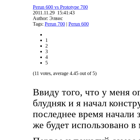
Perun 600 vs Prototype 700
2011.11.29 15:41:43
Author: Элвис
Tags:
Perun 700
|
Perun 600
1
2
3
4
5
(11 votes, average 4.45 out of 5)
Ввиду того, что у меня о
блудняк и я начал констр
последнее время начали з
же будет использовано в