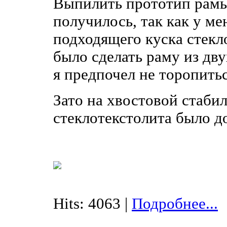
Выпилить прототип рамы
получилось, так как у ме
подходящего куска стекл
было сделать раму из дву
я предпочел не торопитьс
Зато на хвостовой стаби
стеклотекстолита было до
Hits: 4063 |
Подробнее...