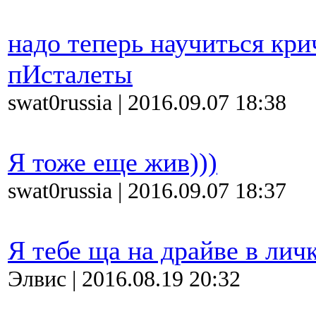
надо теперь научиться кри
пИсталеты
swat0russia | 2016.09.07 18:38
Я тоже еще жив)))
swat0russia | 2016.09.07 18:37
Я тебе ща на драйве в личк
Элвис | 2016.08.19 20:32