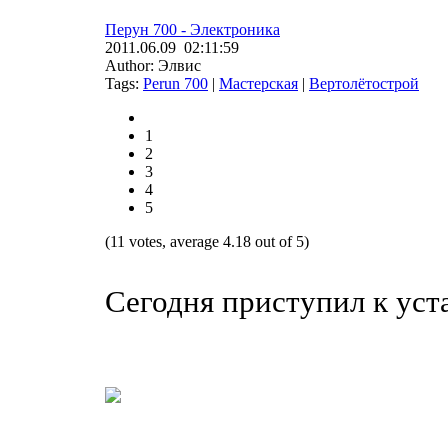
Перун 700 - Электроника
2011.06.09 02:11:59
Author: Элвис
Tags:
Perun 700
|
Мастерская
|
Вертолётострой
1
2
3
4
5
(11 votes, average 4.18 out of 5)
Сегодня приступил к уста