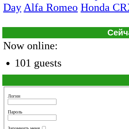
Day
Alfa Romeo
Honda CR
Сейч
Now online:
101 guests
Логин
Пароль
Запомнить меня