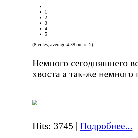
1
2
3
4
5
(8 votes, average 4.38 out of 5)
Немного сегодняшнего ве
хвоста а так-же немного 
Hits: 3745 |
Подробнее...