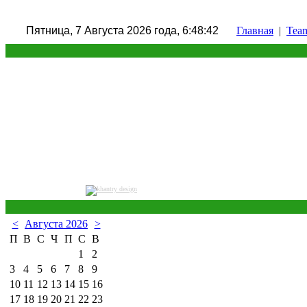
Пятница, 7 Августа 2026 года, 6:48:43
Главная
|
Tea
<
Августа 2026
>
П
В
С
Ч
П
С
В
1
2
3
4
5
6
7
8
9
10
11
12
13
14
15
16
17
18
19
20
21
22
23