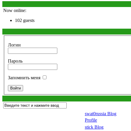
Now online:
102 guests
Логин
Пароль
Запомнить меня
swat0russia Blog
Profile
stick Blog