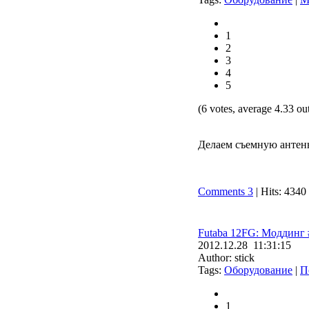
1
2
3
4
5
(6 votes, average 4.33 out
Делаем съемную антен
Comments 3
| Hits: 4340
Futaba 12FG: Моддинг 
2012.12.28 11:31:15
Author: stick
Tags:
Оборудование
|
П
1