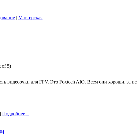
ование
|
Мастерская
 of 5)
 есть видеоочки для FPV. Это Foxtech AIO. Всем они хороши, за 
 |
Подробнее...
#4